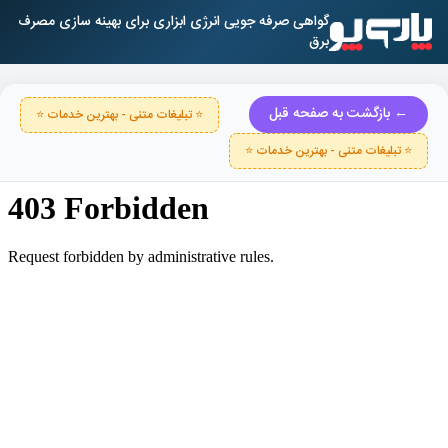
گواهی صرفه جویی انرژی ابزاری برای بهینه سازی مصرف
برق
← بازگشت به صفحه قبل
⭐ تبلیغات متنی - بهترین خدمات ⭐
⭐ تبلیغات متنی - بهترین خدمات ⭐