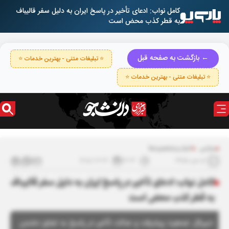
کامل نواب: ادعای تأخیر در پاسخ ایران به دلیل سفر قالیباف
به قطر کذب محض است
← بازگشت به صفحه قبل
⭐ تبلیغات متنی - بهترین خدمات ⭐
⭐ تبلیغات متنی - بهترین خدمات ⭐