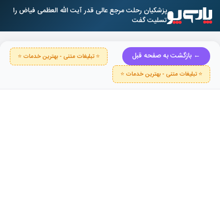
پزشکیان رحلت مرجع عالی قدر آیت الله العظمی فیاض را
تسلیت گفت
← بازگشت به صفحه قبل
⭐ تبلیغات متنی - بهترین خدمات ⭐
⭐ تبلیغات متنی - بهترین خدمات ⭐