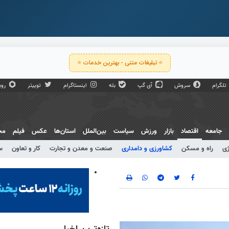
⭐ تبلیغات متنی - بهترین خدمات ⭐