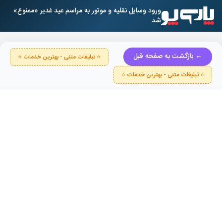
ورود وسایل نقلیه و موتور به مراسم عید غدیر «ممنوع»
شد
← بازگشت به صفحه قبل
⭐ تبلیغات متنی - بهترین خدمات ⭐
⭐ تبلیغات متنی - بهترین خدمات ⭐