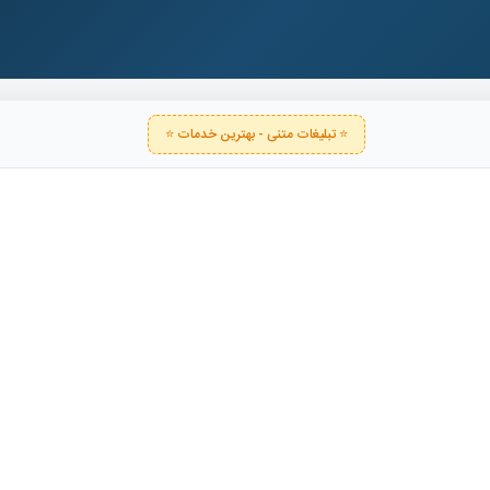
⭐ تبلیغات متنی - بهترین خدمات ⭐