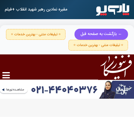
مقبره نمادین رهبر شهید انقلاب +فیلم
← بازگشت به صفحه قبل
⭐ تبلیغات متنی - بهترین خدمات ⭐
⭐ تبلیغات متنی - بهترین خدمات ⭐