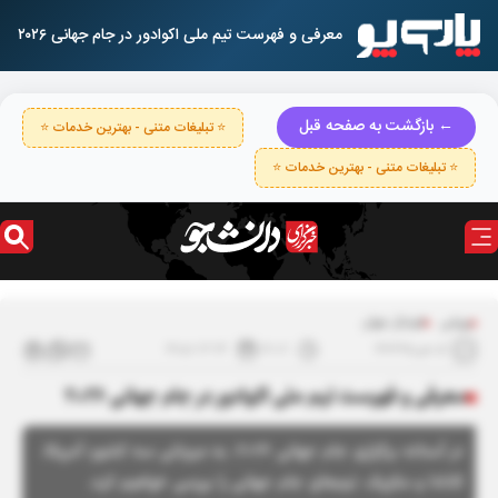
معرفی و فهرست تیم ملی اکوادور در جام جهانی ۲۰۲۶
← بازگشت به صفحه قبل
⭐ تبلیغات متنی - بهترین خدمات ⭐
⭐ تبلیغات متنی - بهترین خدمات ⭐