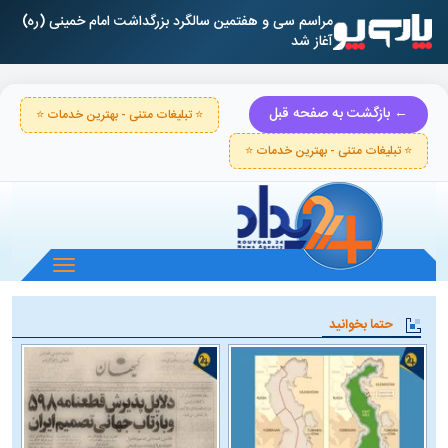
مراسم سی و هفتمین سالگرد بزرگداشت امام خمینی (ره)
آغاز شد
← بازگشت به صفحه قبل
⭐ تبلیغات متنی - بهترین خدمات ⭐
⭐ تبلیغات متنی - بهترین خدمات ⭐