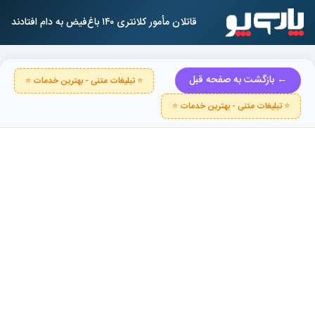
قاتلان مأمور کلانتری ۱۴۰ باغ‌فیض به دام افتادند
← بازگشت به صفحه قبل
⭐ تبلیغات متنی - بهترین خدمات ⭐
⭐ تبلیغات متنی - بهترین خدمات ⭐