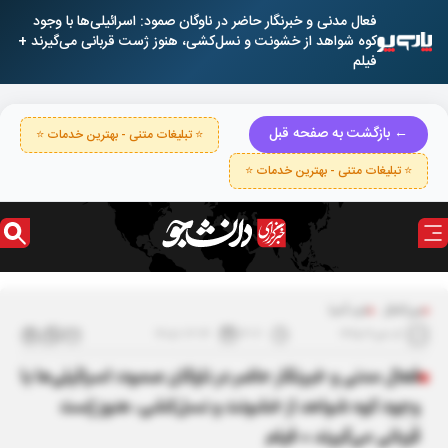
فعال مدنی و خبرنگار حاضر در ناوگان صمود: اسرائیلی‌ها با وجود
کوه شواهد از خشونت و نسل‌کشی، هنوز ژست قربانی می‌گیرند +
فیلم
← بازگشت به صفحه قبل
⭐ تبلیغات متنی - بهترین خدمات ⭐
⭐ تبلیغات متنی - بهترین خدمات ⭐