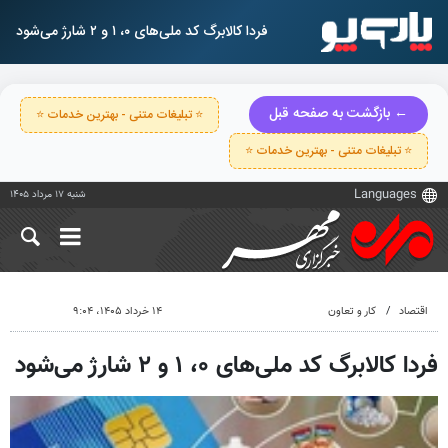
فردا کالابرگ کد ملی‌های ۰، ۱ و ۲ شارژ می‌شود
← بازگشت به صفحه قبل
⭐ تبلیغات متنی - بهترین خدمات ⭐
⭐ تبلیغات متنی - بهترین خدمات ⭐