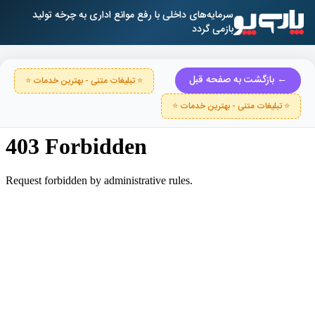
سرمایه‌های داخلی با رفع موانع اداری به چرخه تولید
بازمی گردد
← بازگشت به صفحه قبل
⭐ تبلیغات متنی - بهترین خدمات ⭐
⭐ تبلیغات متنی - بهترین خدمات ⭐