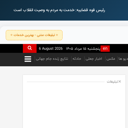
رئیس قوه قضاییه: خدمت به مردم به وصیت انقلاب است
⭐ تبلیغات متنی - بهترین خدمات ⭐