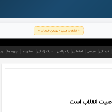
⭐ تبلیغات متنی - بهترین خدمات ⭐