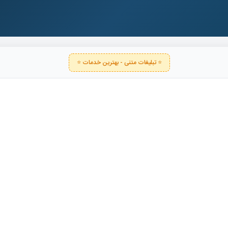
⭐ تبلیغات متنی - بهترین خدمات ⭐