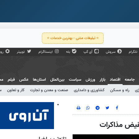
⭐ تبلیغات متنی - بهترین خدمات ⭐