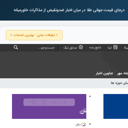
درجای قیمت جهانی طلا در میان اخبار ضدونقیض از مذاکرات خاورمیانه
⭐ تبلیغات متنی - بهترین خدمات ⭐