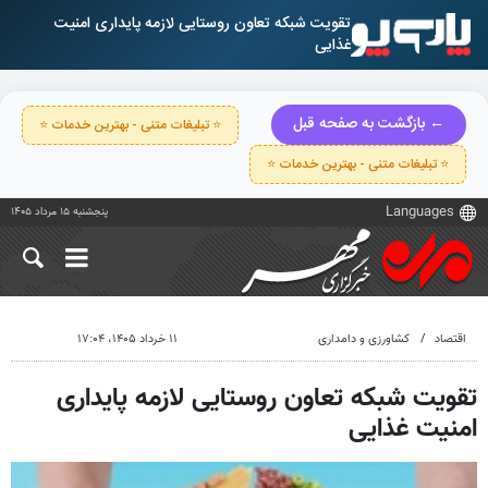
تقویت شبکه تعاون روستایی لازمه پایداری امنیت
غذایی
← بازگشت به صفحه قبل
⭐ تبلیغات متنی - بهترین خدمات ⭐
⭐ تبلیغات متنی - بهترین خدمات ⭐