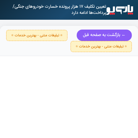
تعیین تکلیف ۱۷ هزار پرونده خسارت خودروهای جنگی/
پرداخت‌ها ادامه دارد
← بازگشت به صفحه قبل
⭐ تبلیغات متنی - بهترین خدمات ⭐
⭐ تبلیغات متنی - بهترین خدمات ⭐