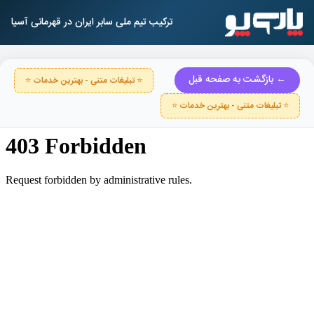
ترکیب تیم ملی سابر ایران در قهرمانی آسیا
← بازگشت به صفحه قبل
⭐ تبلیغات متنی - بهترین خدمات ⭐
⭐ تبلیغات متنی - بهترین خدمات ⭐