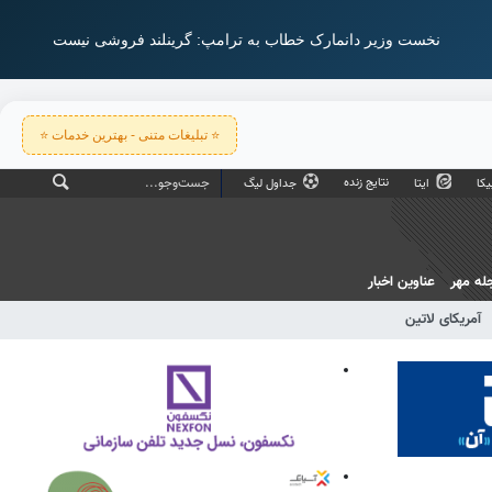
نخست وزیر دانمارک خطاب به ترامپ: گرینلند فروشی نیست
⭐ تبلیغات متنی - بهترین خدمات ⭐