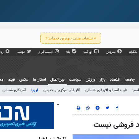
⭐ تبلیغات متنی - بهترین خدمات ⭐