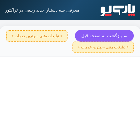
معرفی سه دستیار جدید ربیعی در تراکتور
← بازگشت به صفحه قبل
⭐ تبلیغات متنی - بهترین خدمات ⭐
⭐ تبلیغات متنی - بهترین خدمات ⭐