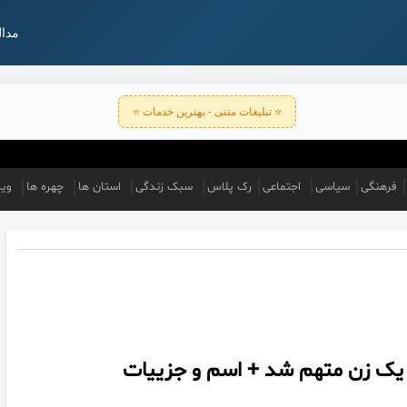
مدال
⭐ تبلیغات متنی - بهترین خدمات ⭐