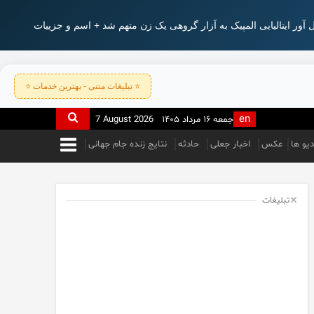
 آور ایتالیایی المپیک به آزار گروهی یک زن متهم شد + اسم و جزییات
⭐ تبلیغات متنی - بهترین خدمات ⭐