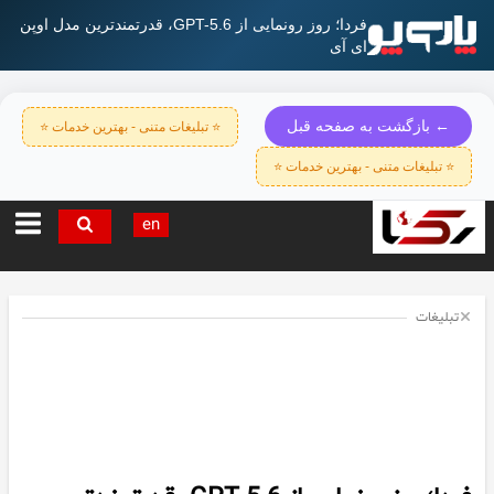
فردا؛ روز رونمایی از GPT-5.6، قدرتمندترین مدل اوپن‌
ای‌ آی
← بازگشت به صفحه قبل
⭐ تبلیغات متنی - بهترین خدمات ⭐
⭐ تبلیغات متنی - بهترین خدمات ⭐