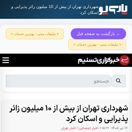
شهرداری تهران از بیش از 10 میلیون زائر پذیرایی و
اسکان کرد
← بازگشت به صفحه قبل
⭐ تبلیغات متنی - بهترین خدمات ⭐
⭐ تبلیغات متنی - بهترین خدمات ⭐