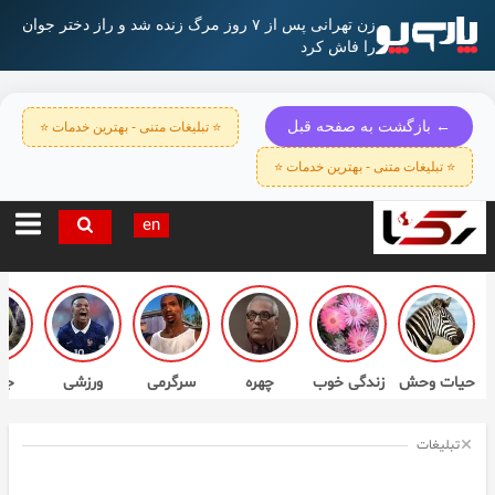
زن تهرانی پس از ۷ روز مرگ زنده شد و راز دختر جوان
را فاش کرد
← بازگشت به صفحه قبل
⭐ تبلیغات متنی - بهترین خدمات ⭐
⭐ تبلیغات متنی - بهترین خدمات ⭐