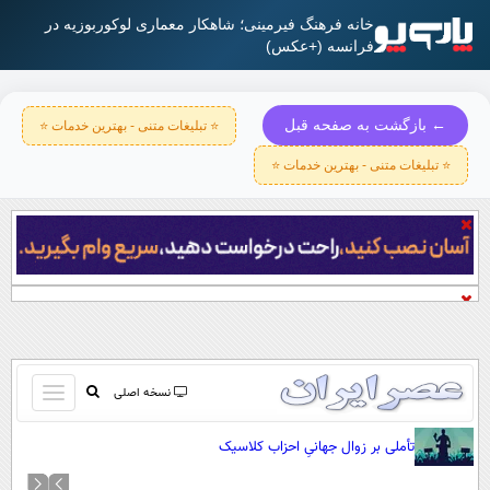
خانه فرهنگ فیرمینی؛ شاهکار معماری لوکوربوزیه در
فرانسه (+عکس)
← بازگشت به صفحه قبل
⭐ تبلیغات متنی - بهترین خدمات ⭐
⭐ تبلیغات متنی - بهترین خدمات ⭐