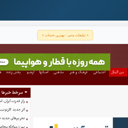
⭐ تبلیغات متنی - بهترین خدمات ⭐