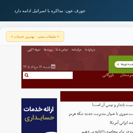
جوزف عون: مذاکره با اسرائیل ادامه دارد
⭐ تبلیغات متنی - بهترین خدمات ⭐