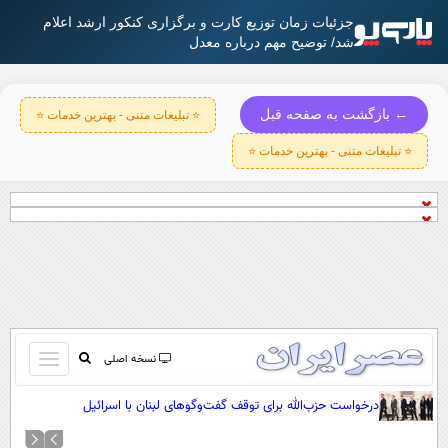
جزئیات زمان توزیع کارت و برگزاری کنکور ارشد اعلام
شد/ توضیح مهم‌ درباره معدل
← بازگشت به صفحه قبل
⭐ تبلیغات متنی - بهترین خدمات ⭐
⭐ تبلیغات متنی - بهترین خدمات ⭐