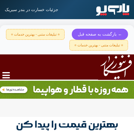
جزئیات خسارت در بندر سیریک
← بازگشت به صفحه قبل
⭐ تبلیغات متنی - بهترین خدمات ⭐
⭐ تبلیغات متنی - بهترین خدمات ⭐