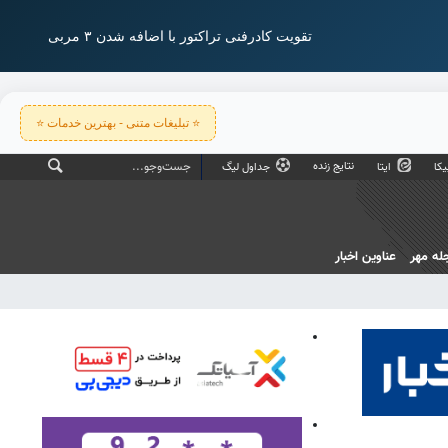
تقویت کادرفنی تراکتور با اضافه شدن ۳ مربی
⭐ تبلیغات متنی - بهترین خدمات ⭐