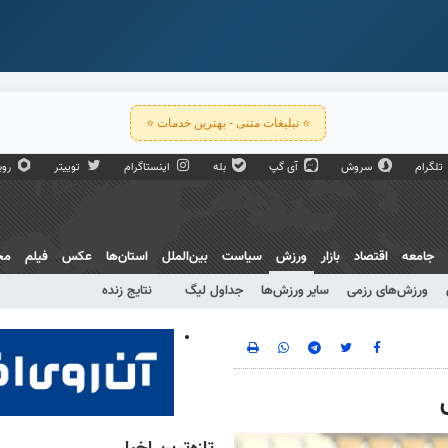
⭐ تبلیغات متنی - بهترین خدمات ⭐