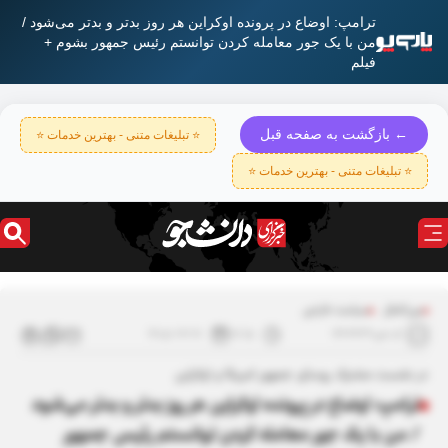
ترامپ: اوضاع در پرونده اوکراین هر روز بدتر و بدتر می‌شود /
من با یک جور معامله کردن توانستم رئیس جمهور بشوم +
فیلم
← بازگشت به صفحه قبل
⭐ تبلیغات متنی - بهترین خدمات ⭐
⭐ تبلیغات متنی - بهترین خدمات ⭐