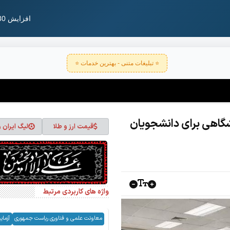
افزایش 30 درصدی اعتبار خدمات آزمایشگاهی برای دانشجویان تحصیلات تکمیلی
⭐ تبلیغات متنی - بهترین خدمات ⭐