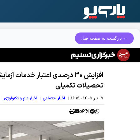
← بازگشت به صفحه قبل