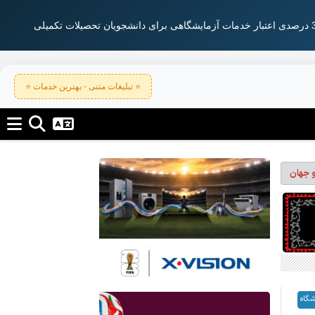
⭐ تبلیغات متنی - بهترین خدمات ⭐