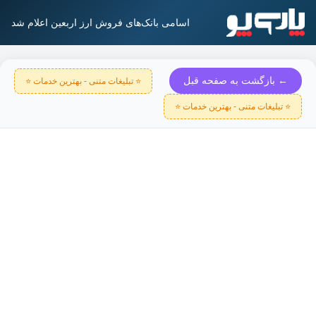
اسامی بانک‌های فروش ارز اربعین اعلام شد
← بازگشت به صفحه قبل
⭐ تبلیغات متنی - بهترین خدمات ⭐
⭐ تبلیغات متنی - بهترین خدمات ⭐