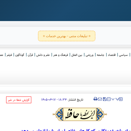
⭐ تبلیغات متنی - بهترین خدمات ⭐